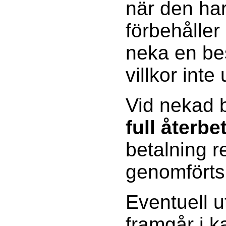
när den har
förbehåller 
neka en be
villkor inte 
Vid nekad b
full återbe
betalning 
genomförts
Eventuell u
framgår i 