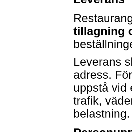
Restaurang
tillagning
beställning
Leverans sk
adress. Fö
uppstå vid
trafik, väde
belastning.