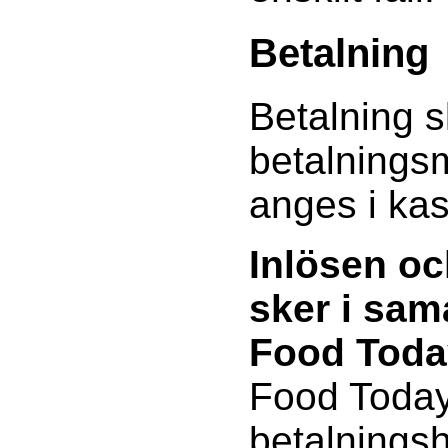
Betalning
Betalning s
betalnings
anges i ka
Inlösen oc
sker i sa
Food Toda
Food Today
betalnings