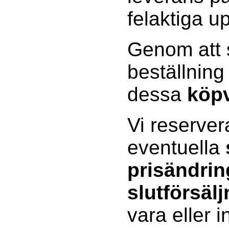
felaktiga up
Genom att s
beställning
dessa
köpv
Vi reserver
eventuella
prisändrin
slutförsälj
vara eller 