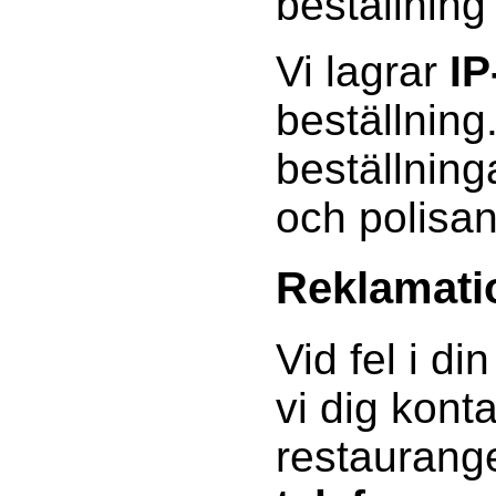
beställning
Vi lagrar
IP
beställning
beställning
och polisa
Reklamati
Vid fel i di
vi dig kont
restauran