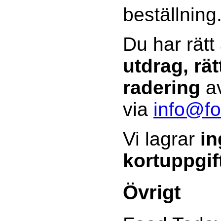
beställning
Du har rätt
utdrag, rät
radering
av
via
info@fo
Vi lagrar
in
kortuppgif
Övrigt