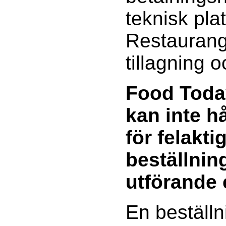
teknisk pla
Restaurang
tillagning 
Food Toda
kan inte h
för felakti
beställning
utförande 
En beställn