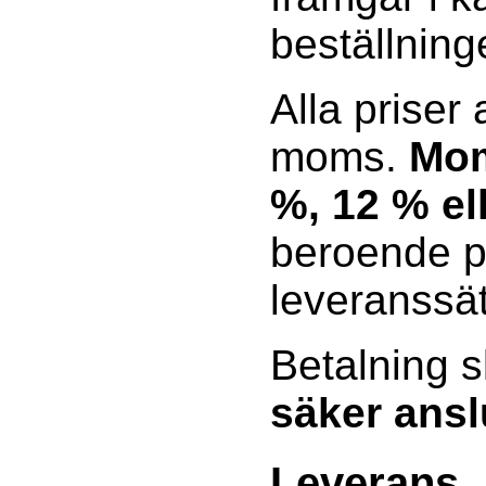
beställning
Alla priser
moms.
Mom
%, 12 % el
beroende p
leveranssät
Betalning s
säker ansl
Leverans